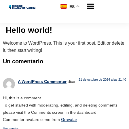
ES
Hello world!
Welcome to WordPress. This is your first post. Edit or delete
it, then start writing!
Un comentario
21 de octubre de 2024 a las 21:40
A WordPress Commenter
dice:
Hi, this is a comment.
To get started with moderating, editing, and deleting comments,
please visit the Comments screen in the dashboard.
Commenter avatars come from
Gravatar
.
Responder